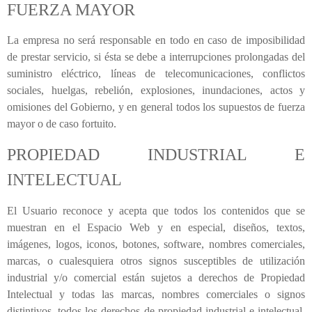
FUERZA MAYOR
La empresa no será responsable en todo en caso de imposibilidad
de prestar servicio, si ésta se debe a interrupciones prolongadas del
suministro eléctrico, líneas de telecomunicaciones, conflictos
sociales, huelgas, rebelión, explosiones, inundaciones, actos y
omisiones del Gobierno, y en general todos los supuestos de fuerza
mayor o de caso fortuito.
PROPIEDAD INDUSTRIAL E
INTELECTUAL
El Usuario reconoce y acepta que todos los contenidos que se
muestran en el Espacio Web y en especial, diseños, textos,
imágenes, logos, iconos, botones, software, nombres comerciales,
marcas, o cualesquiera otros signos susceptibles de utilización
industrial y/o comercial están sujetos a derechos de Propiedad
Intelectual y todas las marcas, nombres comerciales o signos
distintivos, todos los derechos de propiedad industrial e intelectual,