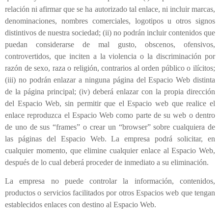
relación ni afirmar que se ha autorizado tal enlace, ni incluir marcas,
denominaciones, nombres comerciales, logotipos u otros signos
distintivos de nuestra sociedad; (ii) no podrán incluir contenidos que
puedan considerarse de mal gusto, obscenos, ofensivos,
controvertidos, que inciten a la violencia o la discriminación por
razón de sexo, raza o religión, contrarios al orden público o ilícitos;
(iii) no podrán enlazar a ninguna página del Espacio Web distinta
de la página principal; (iv) deberá enlazar con la propia dirección
del Espacio Web, sin permitir que el Espacio web que realice el
enlace reproduzca el Espacio Web como parte de su web o dentro
de uno de sus “frames” o crear un “browser” sobre cualquiera de
las páginas del Espacio Web. La empresa podrá solicitar, en
cualquier momento, que elimine cualquier enlace al Espacio Web,
después de lo cual deberá proceder de inmediato a su eliminación.
La empresa no puede controlar la información, contenidos,
productos o servicios facilitados por otros Espacios web que tengan
establecidos enlaces con destino al Espacio Web.