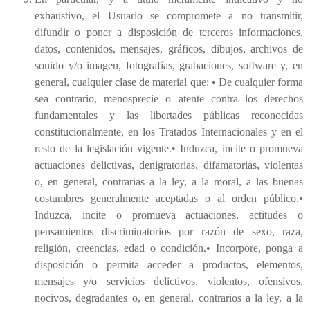
exhaustivo, el Usuario se compromete a no transmitir,
difundir o poner a disposición de terceros informaciones,
datos, contenidos, mensajes, gráficos, dibujos, archivos de
sonido y/o imagen, fotografías, grabaciones, software y, en
general, cualquier clase de material que: • De cualquier forma
sea contrario, menosprecie o atente contra los derechos
fundamentales y las libertades públicas reconocidas
constitucionalmente, en los Tratados Internacionales y en el
resto de la legislación vigente.• Induzca, incite o promueva
actuaciones delictivas, denigratorias, difamatorias, violentas
o, en general, contrarias a la ley, a la moral, a las buenas
costumbres generalmente aceptadas o al orden público.•
Induzca, incite o promueva actuaciones, actitudes o
pensamientos discriminatorios por razón de sexo, raza,
religión, creencias, edad o condición.• Incorpore, ponga a
disposición o permita acceder a productos, elementos,
mensajes y/o servicios delictivos, violentos, ofensivos,
nocivos, degradantes o, en general, contrarios a la ley, a la