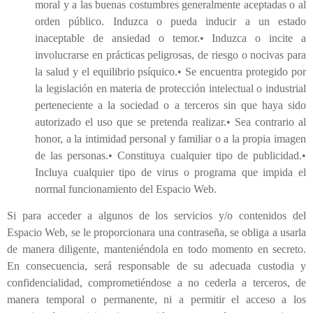
moral y a las buenas costumbres generalmente aceptadas o al
orden público. Induzca o pueda inducir a un estado
inaceptable de ansiedad o temor.• Induzca o incite a
involucrarse en prácticas peligrosas, de riesgo o nocivas para
la salud y el equilibrio psíquico.• Se encuentra protegido por
la legislación en materia de protección intelectual o industrial
perteneciente a la sociedad o a terceros sin que haya sido
autorizado el uso que se pretenda realizar.• Sea contrario al
honor, a la intimidad personal y familiar o a la propia imagen
de las personas.• Constituya cualquier tipo de publicidad.•
Incluya cualquier tipo de virus o programa que impida el
normal funcionamiento del Espacio Web.
Si para acceder a algunos de los servicios y/o contenidos del
Espacio Web, se le proporcionara una contraseña, se obliga a usarla
de manera diligente, manteniéndola en todo momento en secreto.
En consecuencia, será responsable de su adecuada custodia y
confidencialidad, comprometiéndose a no cederla a terceros, de
manera temporal o permanente, ni a permitir el acceso a los